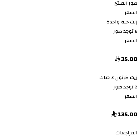
صور المنتج
السعر
زيت
حبة واحدة
لا توجد صور
السعر
35.00
زيت
كرتون ٤ حبات
لا توجد صور
السعر
135.00
المراجعات