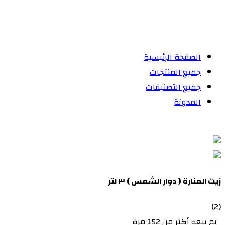
الصفحة الرئيسية
جميع المنتجات
جميع التصنيفات
المدونة
زيت المنارة ( دوار الشمس ) ٣ لتر
(2)
تم بيعه أكثر من 152 مرة