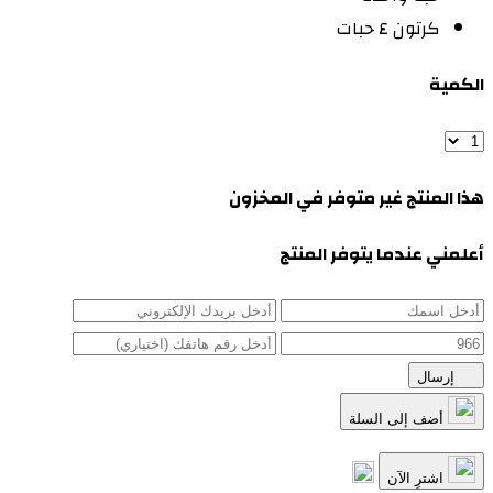
كرتون ٤ حبات
الكمية
هذا المنتج غير متوفر في المخزون
أعلمني عندما يتوفر المنتج
إرسال
أضف إلى السلة
اشترِ الآن