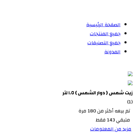
الصفحة الرئيسية
جميع المنتجات
جميع التصنيفات
المدونة
زيت شمس ( دوار الشمس ) ١.٥ لتر
(1)
تم بيعه أكثر من 180 مرة
متبقي 143 فقط
مزيد من المعلومات