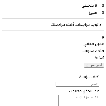
0
لا يعجبني
0
سيئ
لا توجد مراجعات، أضف مراجعتك
ع
عميل مخفي
منذ 2 سنوات
أسئلة
أضف سؤالك
أضف سؤالك
هذا الحقل مطلوب