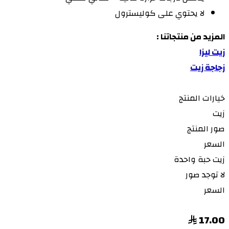
لا يحتوي على كوليسترول
المزيد من منتجاتنا :
زيت ليزا
زجاجة زيت
خيارات المنتج
زيت
صور المنتج
السعر
زيت
حبة واحدة
لا توجد صور
السعر
17.00