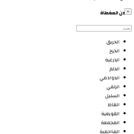
المدن المغطاة
×
الحريق
الخرج
الدرعية
الدلم
الدوادمي
الزلفي
السليل
الغاط
القويعية
المجمعة
المزاحمية