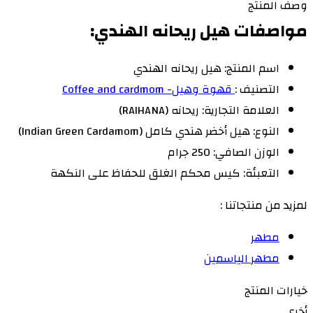
وصف المنتج
مواصفات هيل ريحانه الهندي:
اسم المنتج: هيل ريحانه الهندي
التصنيف :
قهوة وهيل- Coffee and cardmom
العلامة التجارية: ريحانه (RAIHANA)
النوع: هيل أخضر هندي كامل (Indian Green Cardamom)
الوزن الصافي: 250 جرام
التعبئة: كيس محكم الغلق للحفاظ على النكهة
لمزيد من منتجاتنا :
مطهر
مطهر الياسمين
خيارات المنتج
أخرى