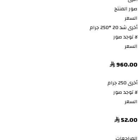
صور المنتج
السعر
أخرى
شد 20 *250 جرام
لا توجد صور
السعر
960.00
أخرى
250 جرام
لا توجد صور
السعر
52.00
المراجعات