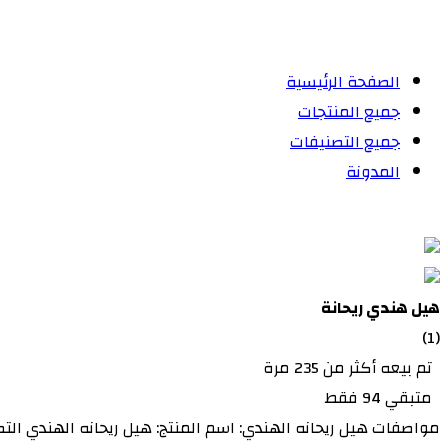
الصفحة الرئيسية
جميع المنتجات
جميع التصنيفات
المدونة
هيل هندي ريحانة
(1)
تم بيعه أكثر من 235 مرة
متبقي 94 فقط