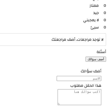
0
ممتاز
0
جيد
0
لا يعجبني
0
سيئ
لا توجد مراجعات، أضف مراجعتك
أسئلة
أضف سؤالك
أضف سؤالك
هذا الحقل مطلوب