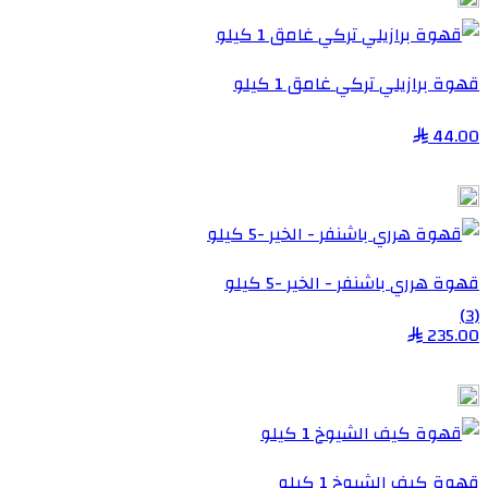
قهوة برازيلي تركي غامق 1 كيلو
44.00
قهوة هرري باشنفر - الخير -5 كيلو
(3)
235.00
قهوة كيف الشيوخ 1 كيلو