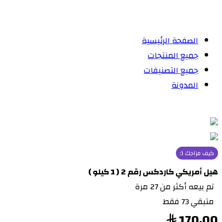
الصفحة الرئيسية
جميع المنتجات
جميع التصنيفات
المدونة
كيف مزاجك (:
هيل أمريكي كاردكس رقم 2 ( 1 كيلو )
تم بيعه أكثر من 27 مرة
متبقي 73 فقط
170.00