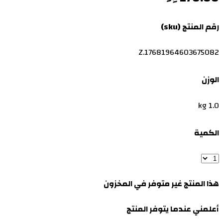
رقم المنتج (sku)
Z.17681964603675082
الوزن
1.0 kg
الكمية
هذا المنتج غير متوفر في المخزون
أعلمني عندما يتوفر المنتج