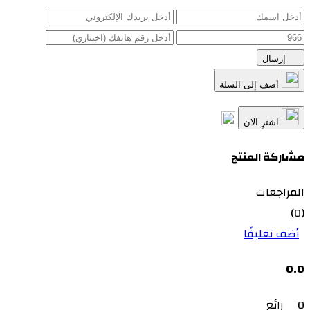
إرسال
أضف إلى السلة
اشترِ الآن
مشاركة المنتج
المراجعات
(0)
أضف تعليقًا
0.0
0
رائع