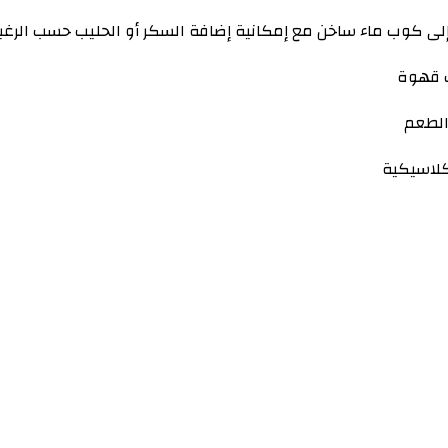
ى كوب ماء ساخن مع إمكانية إضافة السكر أو الحليب حسب الرغب
الطعم
لاسيكية