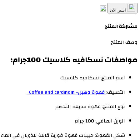
اشترِ الآن
مشاركة المنتج
وصف المنتج
مواصفات نسكافيه كلاسيك 100جرام:
اسم المنتج: نسكافيه كلاسيك
التصنيف:
قهوة وهيل- Coffee and cardmom
نوع المنتج: قهوة سريعة التحضير
الوزن الصافي: 100 جرام
شكل القهوة: حبيبات قهوة فورية قابلة للذوبان في الماء 