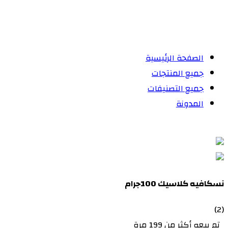
الصفحة الرئيسية
جميع المنتجات
جميع التصنيفات
المدونة
نسكافيه كلاسيك 100جرام
(2)
تم بيعه أكثر من 199 مرة