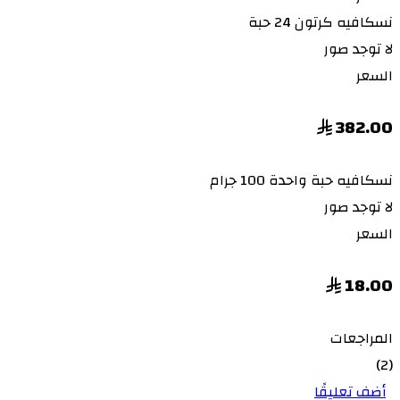
نسكافيه
كرتون 24 حبة
لا توجد صور
السعر
382.00
نسكافيه
حبة واحدة 100 جرام
لا توجد صور
السعر
18.00
المراجعات
(2)
أضف تعليقًا