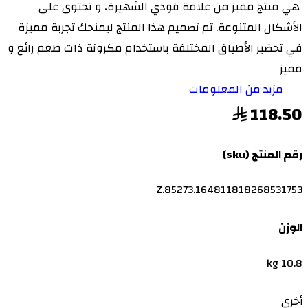
هي منتج مميز من علامة قودي الشهيرة، و تحتوى على
الأشكال المتنوعة. تم تصميم هذا المنتج ليمنحك تجربة مميزة
في تحضير الأطباق المختلفة باستخدام مكرونة ذات طعم رائع و
مميز
مزيد من المعلومات
118.50
رقم المنتج (sku)
Z.85273.164811818268531753
الوزن
10.8 kg
أخرى