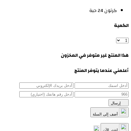
كرتون 24 حبة
الكمية
هذا المنتج غير متوفر في المخزون
أعلمني عندما يتوفر المنتج
إرسال
أضف إلى السلة
اشترِ الآن