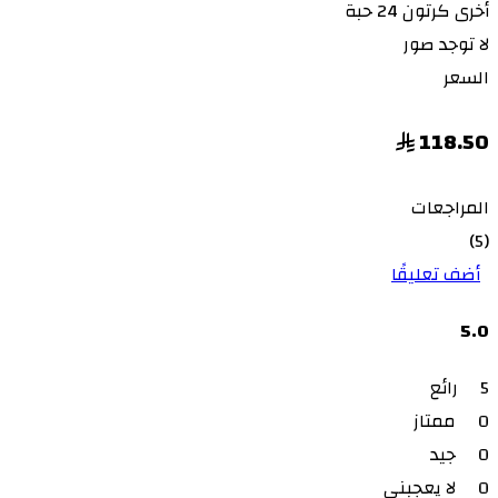
أخرى
كرتون 24 حبة
لا توجد صور
السعر
118.50
المراجعات
(5)
أضف تعليقًا
5.0
5
رائع
0
ممتاز
0
جيد
0
لا يعجبني