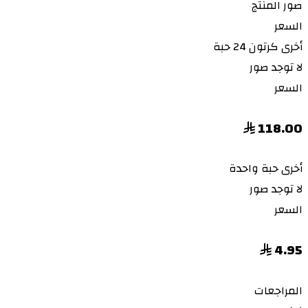
صور المنتج
السعر
أخرى
كرتون 24 حبة
لا توجد صور
السعر
118.00
أخرى
حبة واحدة
لا توجد صور
السعر
4.95
المراجعات