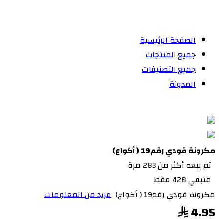
الصفحة الرئيسية
جميع المنتجات
جميع التصنيفات
المدونة
مكرونة قودي رقم19 ( أكواع)
تم بيعه أكثر من 283 مرة
متبقي 428 فقط
مكرونة قودي رقم19 ( أكواع)
مزيد من المعلومات
4.95