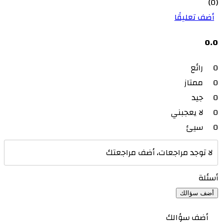
(0)
أضف تعليقًا
0.0
0
رائع
0
ممتاز
0
جيد
0
لا يعجبني
0
سيئ
لا توجد مراجعات، أضف مراجعتك
أسئلة
أضف سؤالك
أضف سؤالك