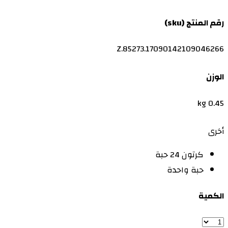
رقم المنتج (sku)
Z.85273.17090142109046266
الوزن
0.45 kg
أخرى
كرتون 24 حبة
حبة واحدة
الكمية