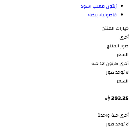
زيتون معلب اسود
فاصولياء بيضاء
خيارات المنتج
أخرى
صور المنتج
السعر
أخرى
كرتون 12 حبة
لا توجد صور
السعر
293.25
أخرى
حبة واحدة
لا توجد صور