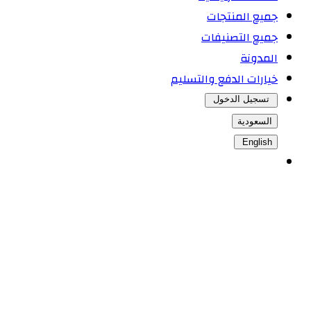
جميع المنتجات
جميع التصنيفات
المدونة
خيارات الدفع والتسليم
تسجيل الدخول
السعودية
English