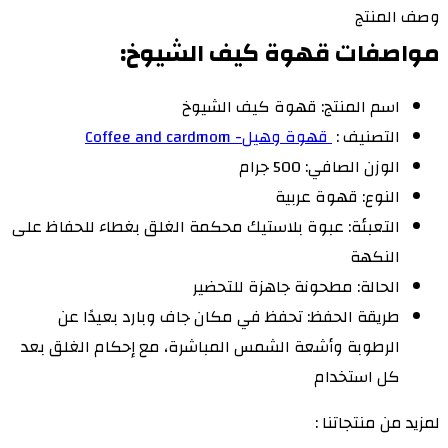
وصف المنتج
مواصفات قهوة كيف الشيوخ:
اسم المنتج: قهوة كيف الشيوخ
التصنيف :
قهوة وهيل- Coffee and cardmom
الوزن الصافي: 500 جرام
النوع: قهوة عربية
التعبئة: عبوة بلاستيك محكمة الغلق بغطاء للحفاظ على
النكهة
الحالة: مطحونة جاهزة للتحضير
طريقة الحفظ: تحفظ في مكان جاف وبارد بعيدًا عن
الرطوبة وأشعة الشمس المباشرة، مع إحكام الغلق بعد
كل استخدام
لمزيد من منتجاتنا :