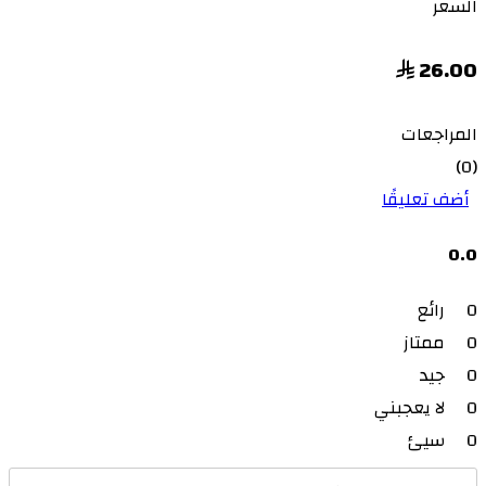
السعر
26.00
المراجعات
(0)
أضف تعليقًا
0.0
0
رائع
0
ممتاز
0
جيد
0
لا يعجبني
0
سيئ