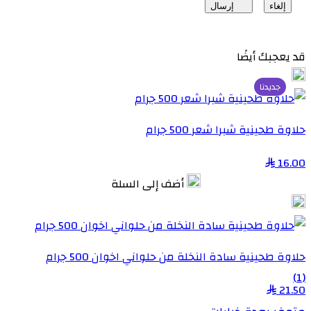
إلغاء
إرسال
قد يعجبك أيضًا
جديدنا
حلاوة طحينية شبرا شعر 500 جرام
16.00
أضف إلى السلة
حلاوة طحينية سادة النخلة من حلواني اخوان 500 جرام
(1)
21.50