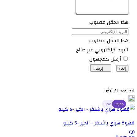
هذا الحقل مطلوب
هذا الحقل مطلوب
البريد الإلكتروني غير صالح
أرسل كمجهول
إلغاء
إرسال
قد يعجبك أيضًا
جديدنا
منتج مميز
قهوة هرري باشنفر - الخير -5 كيلو
(3)