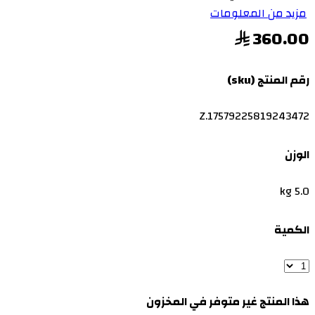
مزيد من المعلومات
360.00
رقم المنتج (sku)
Z.17579225819243472
الوزن
5.0 kg
الكمية
هذا المنتج غير متوفر في المخزون