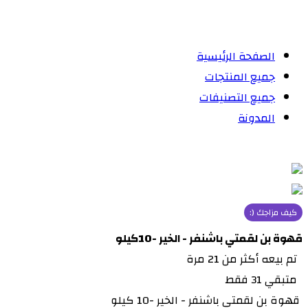
الصفحة الرئيسية
جميع المنتجات
جميع التصنيفات
المدونة
كيف مزاجك (:
قهوة بن لقمتي باشنفر - الخير -10كيلو
تم بيعه أكثر من 21 مرة
متبقي 31 فقط
قهوة بن لقمتي باشنفر - الخير -10 كيلو