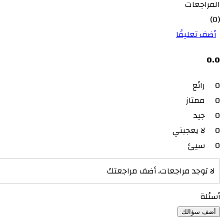
المراجعات
(0)
أضف تعليقًا
0.0
0
رائع
0
ممتاز
0
جيد
0
لا يعجبني
0
سيئ
لا توجد مراجعات، أضف مراجعتك
أسئلة
أضف سؤالك