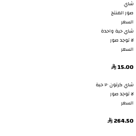
شاي
صور المنتج
السعر
شاي
حبة واحدة
لا توجد صور
السعر
15.00
شاي
كرتون ٢٠ حبة
لا توجد صور
السعر
264.50