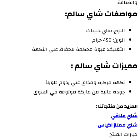
والضيافة.
مواصفات شاي سالم:
النوع: شاي حبيبات
الوزن: 450 جرام
التغليف: عبوة محكمة للحفاظ على النكهة
مميزات شاي سالم :
نكهة مركزة ومذاق غني يدوم طويلاً
جودة عالية من ماركة موثوقة في السوق
المزيد من منتجاتنا :
شاي علاقي
شاي ممتاز اكياس
خيارات المنتج