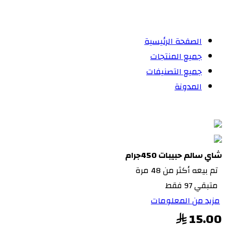
الصفحة الرئيسية
جميع المنتجات
جميع التصنيفات
المدونة
شاي سالم حبيبات 450جرام
تم بيعه أكثر من 48 مرة
متبقي 97 فقط
مزيد من المعلومات
15.00