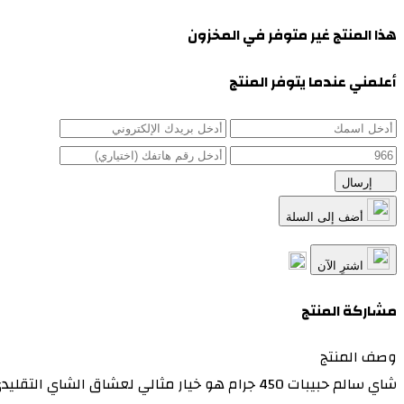
هذا المنتج غير متوفر في المخزون
أعلمني عندما يتوفر المنتج
إرسال
أضف إلى السلة
اشترِ الآن
مشاركة المنتج
وصف المنتج
شاي سالم حبيبات 450 جرام هو خيار مثالي لعشاق 