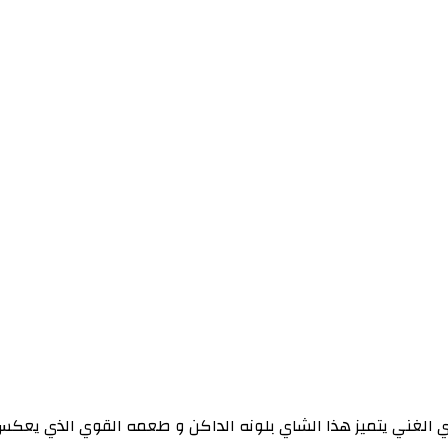
الشاي التقليدي الغني يتميز هذا الشاي بلونه الداكن و طعمه القوي الذي يع