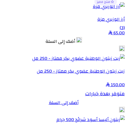
منتج مميز
أرز الوزيري مزة
(3)
65.00
أضف إلى السلة
زيت زيتون الوطنية عضوي بكر ممتاز - 250 مل
150.00
متوفر بعدة خيارات
أضف إلى السلة