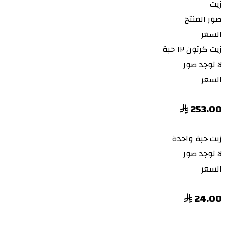
زيت
صور المنتج
السعر
زيت
كرتون ١٢ حبة
لا توجد صور
السعر
253.00
زيت
حبة واحدة
لا توجد صور
السعر
24.00