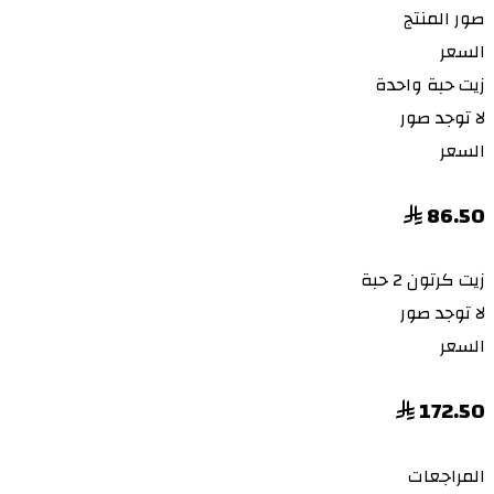
صور المنتج
السعر
زيت
حبة واحدة
لا توجد صور
السعر
86.50
زيت
كرتون 2 حبة
لا توجد صور
السعر
172.50
المراجعات