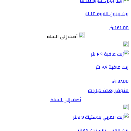
زيت زيتون القرية 10 لتر
161.00
أضف إلى السلة
زيت عافية ٢.٩ لتر
37.00
متوفر بعدة خيارات
أضف إلى السلة
زيت العربي بلاستيك 2.9لتر