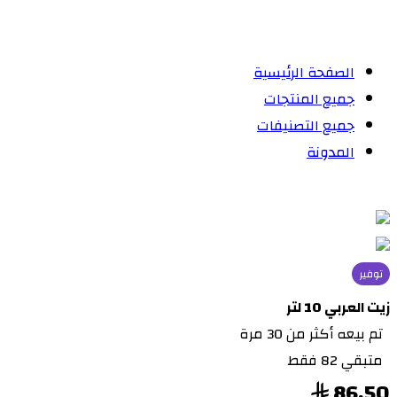
الصفحة الرئيسية
جميع المنتجات
جميع التصنيفات
المدونة
توفير
زيت العربي 10 لتر
تم بيعه أكثر من 30 مرة
متبقي 82 فقط
86.50