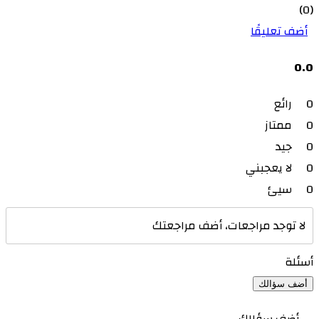
(0)
أضف تعليقًا
0.0
0
رائع
0
ممتاز
0
جيد
0
لا يعجبني
0
سيئ
لا توجد مراجعات، أضف مراجعتك
أسئلة
أضف سؤالك