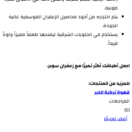
طويلة.
يتم اختياره من أجود محاصيل الزعفران الموسمية عالية
الجودة.
يستخدم في الحلويات الشرقية ليمنحها طعماً مميزاً ولوناً
فريداً.
اجعل أطباقك أكثر تميزًا مع زعفران سوبر.
للمزيد من المنتجات:
قهوة تركية الخير
المراجعات
(1)
أضف تعليقًا