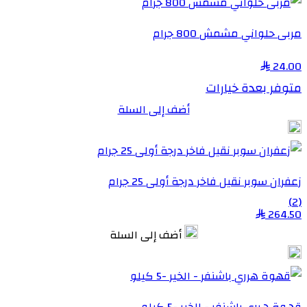
مربى حلواني مشمش 800 جرام
24.00
متوفر بعدة خيارات
أضف إلى السلة
زعفران سوبر نقيل فاخر درجة أولى 25 جرام
(2)
264.50
أضف إلى السلة
قهوة هرري باشنفر - الخير -5 كيلو