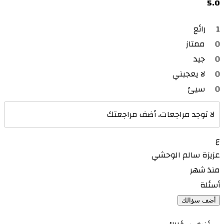
5.0
1
رائع
0
ممتاز
0
جيد
0
لا يعجبني
0
سيئ
لا توجد مراجعات، أضف مراجعتك
ع
عزيزة سالم الوحشي
منذ شهر
أسئلة
أضف سؤالك