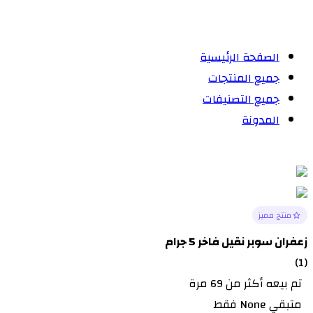
الصفحة الرئيسية
جميع المنتجات
جميع التصنيفات
المدونة
منتج مميز
زعفران سوبر نقيل فاخر 5 جرام
(1)
تم بيعه أكثر من 69 مرة
متبقي None فقط