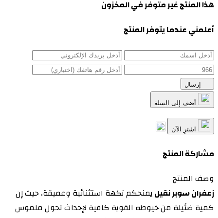
هذا المنتج غير متوفر في المخزون
أعلمني عندما يتوفر المنتج
إرسال
أضف إلى السلة
اشترِ الآن
مشاركة المنتج
وصف المنتج
زعفران سوبر نقيل
يمنحكم نكهة استثنائية وعميقة، حيث إن
كمية ضئيلة من خيوطه القوية كافية لإحداث تحول ملموس