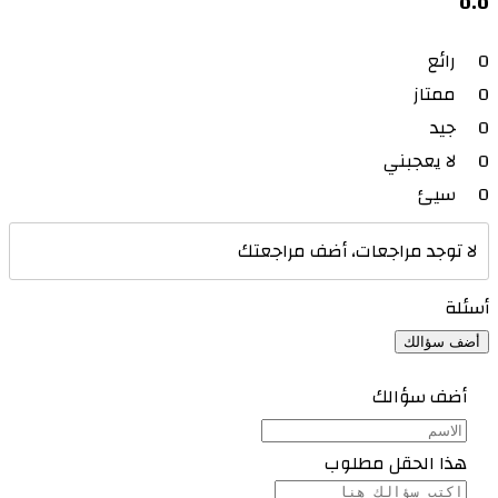
0.0
0
رائع
0
ممتاز
0
جيد
0
لا يعجبني
0
سيئ
لا توجد مراجعات، أضف مراجعتك
أسئلة
أضف سؤالك
أضف سؤالك
هذا الحقل مطلوب