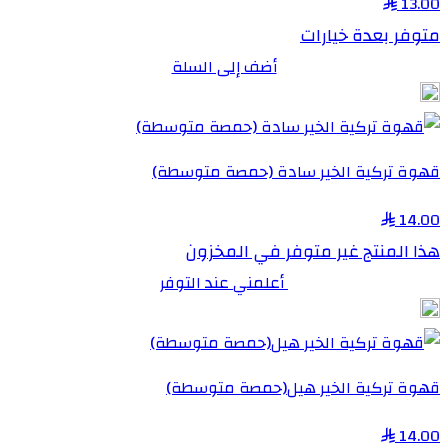
13.00
متوفر بعدة خيارات
أضف إلى السلة
قهوة تركية الخير سادة (حمصة متوسطة)
14.00
هذا المنتج غير متوفر في المخزون
أعلمني عند التوفر
قهوة تركية الخير هيل(حمصة متوسطة)
14.00