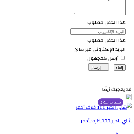
هذا الحقل مطلوب
هذا الحقل مطلوب
البريد الإلكتروني غير صالح
أرسل كمجهول
إلغاء
إرسال
قد يعجبك أيضًا
كيف مزاجك (:
شاي الخير 100 ظرف أحمر