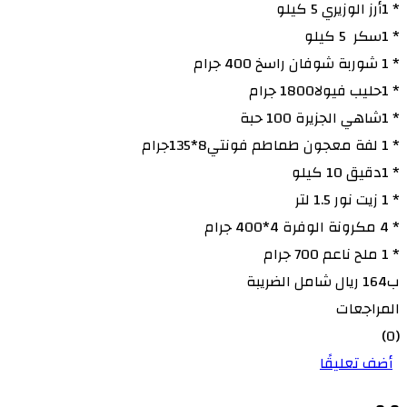
* 1أرز الوزيري 5 كيلو
* 1سكر 5 كيلو
* 1 شوربة شوفان راسخ 400 جرام
* 1حليب فيولا1800 جرام
* 1شاهي الجزيرة 100 حبة
* 1 لفة معجون طماطم فونتي8*135جرام
* 1دقيق 10 كيلو
* 1 زيت نور 1.5 لتر
* 4 مكرونة الوفرة 4*400 جرام
* 1 ملح ناعم 700 جرام
ب164 ريال شامل الضريبة
المراجعات
(0)
أضف تعليقًا