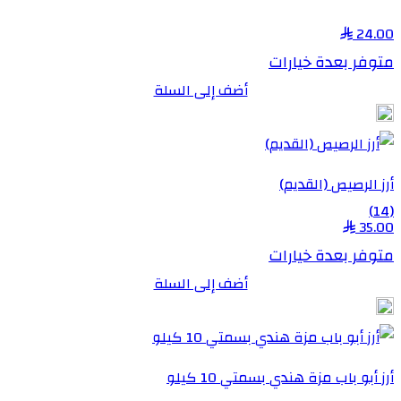
24.00
متوفر بعدة خيارات
أضف إلى السلة
أرز الرصيص (القديم)
(14)
35.00
متوفر بعدة خيارات
أضف إلى السلة
أرز أبو باب مزة هندي بسمتي 10 كيلو