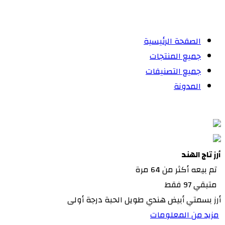
الصفحة الرئيسية
جميع المنتجات
جميع التصنيفات
المدونة
أرز تاج الهند
تم بيعه أكثر من 64 مرة
متبقي 97 فقط
أرز بسمتي أبيض هندي طويل الحبة درجة أولى
مزيد من المعلومات