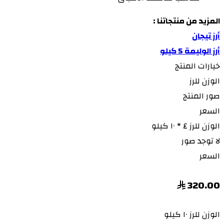
المزيد من منتجاتنا :
أرز تيجان
أرز الوليمة 5 كيلو
خيارات المنتج
الوزن للرز
صور المنتج
السعر
الوزن للرز
٤ * ١٠ كيلو
لا توجد صور
السعر
320.00
الوزن للرز
١٠ كيلو