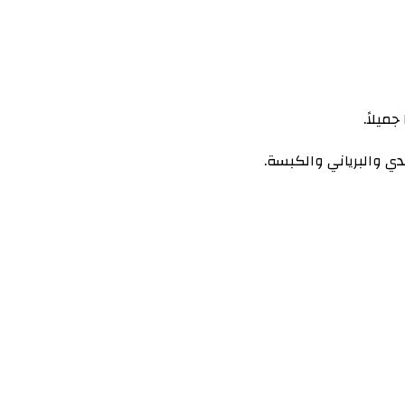
جميلاً.
دي والبرياني والكبسة.