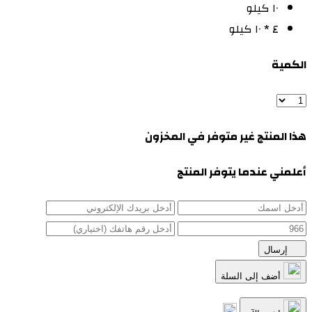
١٠ كيلو
٤ * ١٠ كيلو
الكمية
هذا المنتج غير متوفر في المخزون
أعلمني عندما يتوفر المنتج
إرسال
أضف إلى السلة