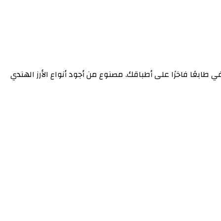
 المميزة التي تضفي طابعًا فاخرًا على أطباقك. مصنوع من أجود أنواع الأرز الهندي