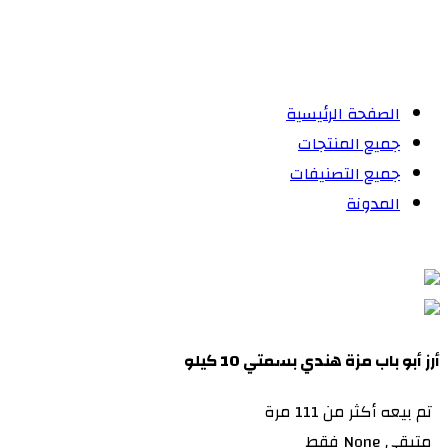
الصفحة الرئيسية
جميع المنتجات
جميع التصنيفات
المدونة
أرز أبو باب مزة هندي بسمتي 10 كيلو
تم بيعه أكثر من 111 مرة
متبقي None فقط