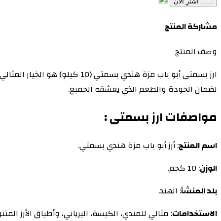
اشترِ الآن
مشاركة المنتج
وصف المنتج
ارز بسمتى أبو باب مزة هندي بسم
لضمان الجودة والطعم الذي يعشقه الجميع.
مواصفات ارز بسمتى :
اسم المنتج
: أرز أبو باب مزة هندي بسمتي.
الوزن
: 10 كجم.
بلد المنشأ
: الهند.
الاستخدامات
: مثالي للمندي، الكبسة، البرياني، وأطباق الأرز المتن