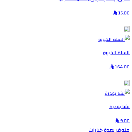
15.00
السلة الخيرية
164.00
نشا بودرة
9.00
متوفر بعدة خيارات